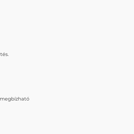
tés.
 megbízható