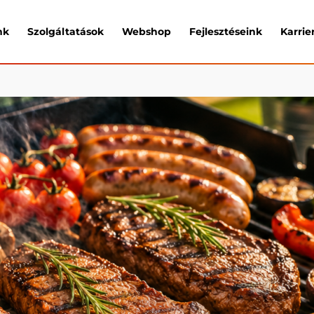
nk
Szolgáltatások
Webshop
Fejlesztéseink
Karrie