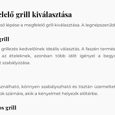
lelő grill kiválasztása
első lépése a megfelelő grill kiválasztása. A legnépszerűb
rill
 grillezés kedvelőinek ideális választás. A faszén termé
az ételeknek, azonban több időt igényel a begy
 szabályozása.
ználható, könnyen szabályozható és tisztán üzemeltet
ok számára, akik a kényelmet helyezik előtérbe.
s grill