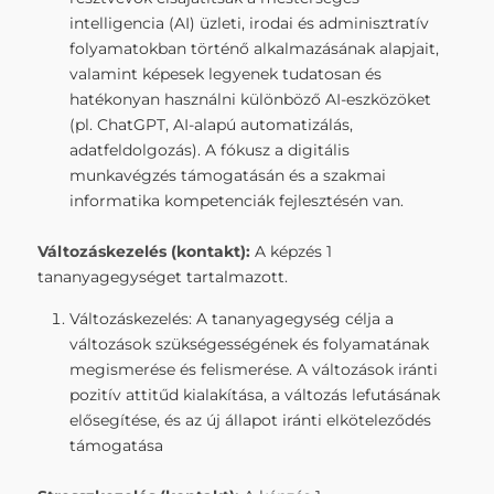
intelligencia (AI) üzleti, irodai és adminisztratív
folyamatokban történő alkalmazásának alapjait,
valamint képesek legyenek tudatosan és
hatékonyan használni különböző AI-eszközöket
(pl. ChatGPT, AI-alapú automatizálás,
adatfeldolgozás). A fókusz a digitális
munkavégzés támogatásán és a szakmai
informatika kompetenciák fejlesztésén van.
Változáskezelés (kontakt
):
A képzés 1
tananyagegységet tartalmazott.
Változáskezelés: A tananyagegység célja a
változások szükségességének és folyamatának
megismerése és felismerése. A változások iránti
pozitív attitűd kialakítása, a változás lefutásának
elősegítése, és az új állapot iránti elköteleződés
támogatása