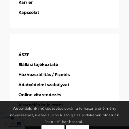
Karrier
Kapcsolat
ÁSZF
Elállási tájékoztató
Házhozszállítás / Fizetés
Adatvédelmi szabályzat
Online vitarendezés
Visszaélés-bejelentés
Weboldalunk működtetése során a felhasználói élmény
növeléséhez, illetve a jobb kiszolgálás érdekében oldalunk
“cookie”-kat használ.