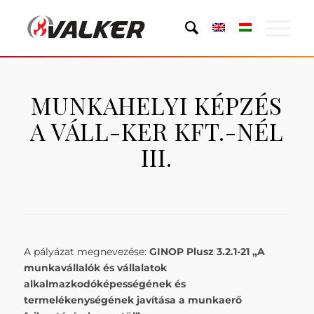
MUNKAHELYI KÉPZÉS
A VÁLL-KER KFT.-NÉL
III.
A pályázat megnevezése:
GINOP Plusz 3.2.1-21 „A
munkavállalók és vállalatok
alkalmazkodóképességének és
termelékenységének javítása a munkaerő