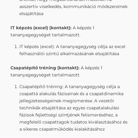
asszertív viselkedés, kommunikáció módszereinek
elsajátítása
IT képzés (excel) (kontakt
):
A képzés 1
tananyagegységet tartalmazott.
IT képzés (excel): A tananyagegység célja az excel
felhasználói szintű alkalmazásának elsajátítása
Csapatépítő tréning (kontakt
):
A képzés 1
tananyagegységet tartalmazott.
Csapatépítő tréning: A tananyagegység célja a
csapattá alakulás fázisainak és a csapatdinamika
jellegzetességeinek megismerése. A vezetői
technikák elsajátítása az egyes csapatalakulási
fázisok fejlettségi szintjének felismeréséhez, a
megfelelő csapattagok tudatos kiválasztásához és
a sikeres csapatműködés kialakításához