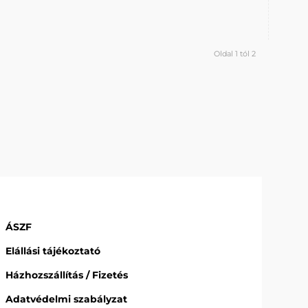
Oldal 1 tól 2
ÁSZF
Elállási tájékoztató
Házhozszállítás / Fizetés
Adatvédelmi szabályzat