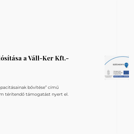
sítása a Váll-Ker Kft.-
apacitásainak bővítése” című
nem térítendő támogatást nyert el.