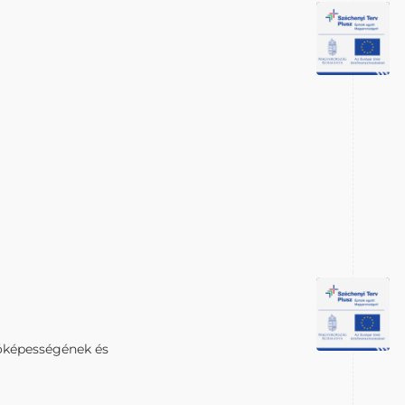
dóképességének és