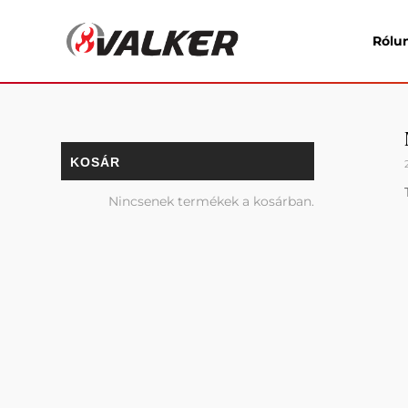
Rólu
KOSÁR
Nincsenek termékek a kosárban.