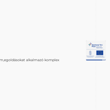
0. m,egoldásokat alkalmazó komplex