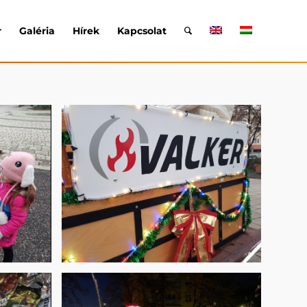
r
Galéria
Hírek
Kapcsolat