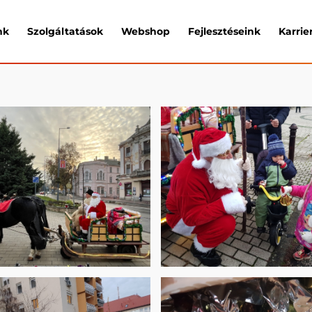
nk
Szolgáltatások
Webshop
Fejlesztéseink
Karrie