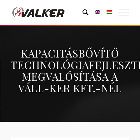
KAPACITÁSBŐVÍTŐ
TECHNOLÓGIAFEJLESZT
MEGVALÓSÍTÁSA A
VÁLL-KER KFT.-NÉL