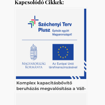
Kapcsolódó Cikkek:
Komplex kapacitásbővítő
beruházás megvalósítása a Váll-
Ker Kft-nél