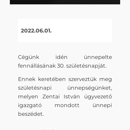
2022.06.01.
Cégünk idén ünnepelte
fennállásának 30. születésnapját.
Ennek keretében szerveztük meg
születésnapi ünnepségünket,
melyen Zentai István ügyvezető
igazgató mondott ünnepi
beszédet.