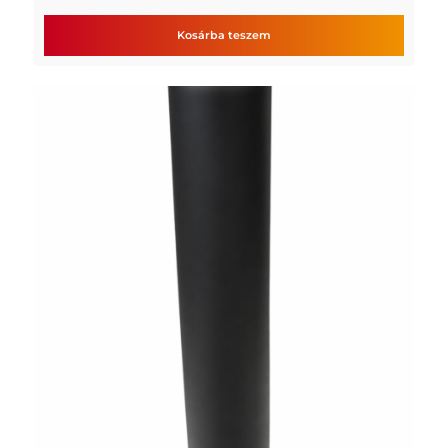
Kosárba teszem