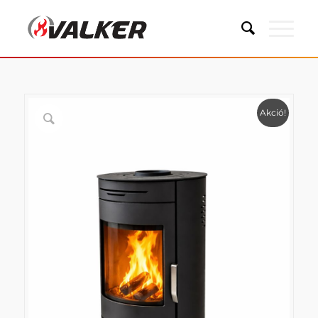
Akció!