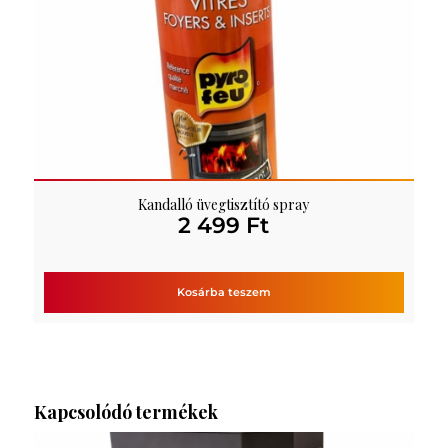
Kandalló üvegtisztító spray
2 499
Ft
Kosárba teszem
Kapcsolódó termékek