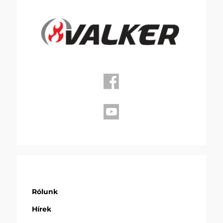
Rólunk
Hírek