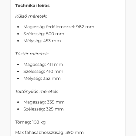
Technikai leírás
Külső méretek:
Magasság fedőlemezzel: 982 mm
Szélesség: 500 mm
Mélység: 453 mm
Tűztér méretek:
Magasság: 411 mm
Szélesség: 410 mm
Mélység: 352 mm
Töltőnyílás méretek:
Magasság: 335 mm
Szélesség: 325 mm
Tömeg: 108 kg
Max fahasábhosszúság: 390 mm