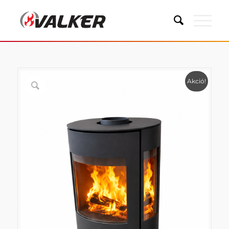
Akció!