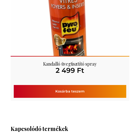
Kandalló üvegtisztító spray
2 499
Ft
Kosárba teszem
Kapcsolódó termékek