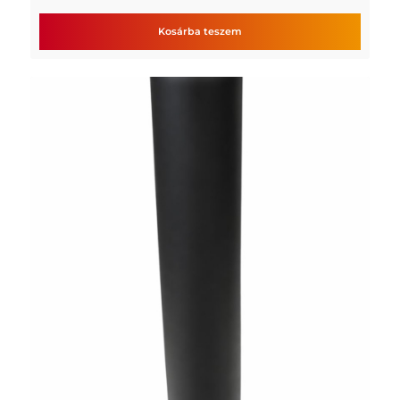
Kosárba teszem