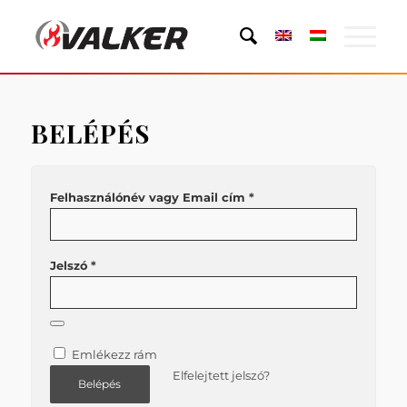
BELÉPÉS
*
Felhasználónév vagy Email cím
*
Jelszó
Emlékezz rám
Elfelejtett jelszó?
Belépés