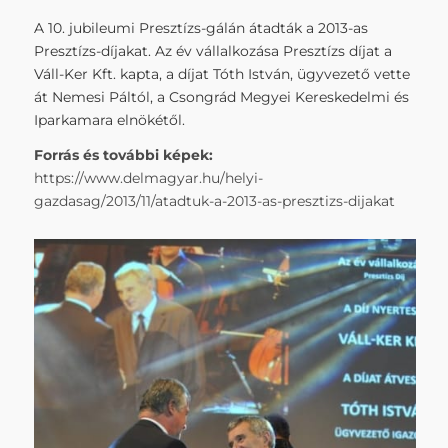
A 10. jubileumi Presztízs-gálán átadták a 2013-as
Presztízs-díjakat. Az év vállalkozása Presztízs díjat a
Váll-Ker Kft. kapta, a díjat Tóth István, ügyvezető vette
át Nemesi Páltól, a Csongrád Megyei Kereskedelmi és
Iparkamara elnökétől.
Forrás és további képek:
https://www.delmagyar.hu/helyi-
gazdasag/2013/11/atadtuk-a-2013-as-presztizs-dijakat