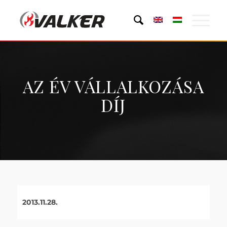
AZ ÉV VÁLLALKOZÁSA
DÍJ
2013.11.28.