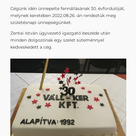
Cégünk idén ünnepelte fennállásának 30. évfordulóját,
melynek keretében 2022.08.26.-án rendeztük meg
születésnapi ünnepségünket.
Zentai István ügyvezető igazgató beszéde után
minden dolgozónak egy szelet süteménnyel
kedveskedett a cég.