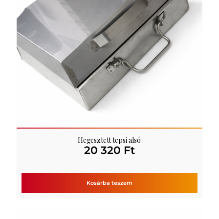
Hegesztett tepsi alsó
20 320
Ft
Kosárba teszem