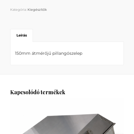
Kategória:
Kiegészítők
Leírás
150mm átmérőjű pillangószelep
Kapcsolódó termékek