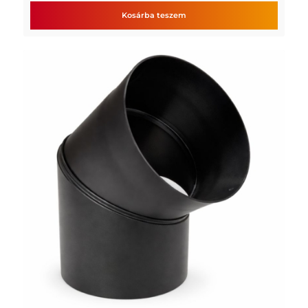
Kosárba teszem