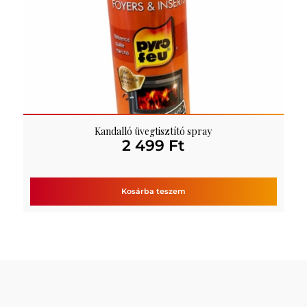
Kandalló üvegtisztító spray
2 499
Ft
Kosárba teszem