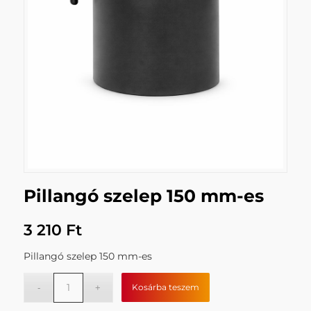
Pillangó szelep 150 mm-es
3 210
Ft
Pillangó szelep 150 mm-es
Kosárba teszem